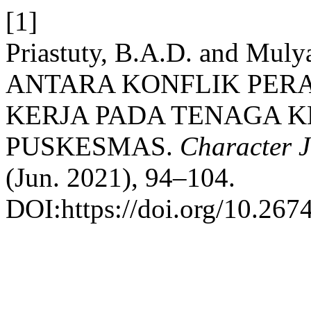
[1]
Priastuty, B.A.D. and Mu
ANTARA KONFLIK PER
KERJA PADA TENAGA K
PUSKESMAS.
Character J
(Jun. 2021), 94–104.
DOI:https://doi.org/10.267