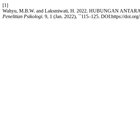
[1]
Wahyu, M.B.W. and Laksmiwati, H. 2022. HUBUNGAN A
Penelitian Psikologi
. 9, 1 (Jan. 2022), ``115–125. DOI:https://doi.or