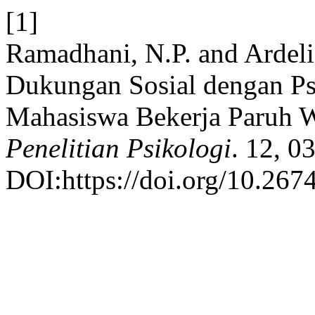
[1]
Ramadhani, N.P. and Ardeli
Dukungan Sosial dengan Ps
Mahasiswa Bekerja Paruh 
Penelitian Psikologi
. 12, 0
DOI:https://doi.org/10.26