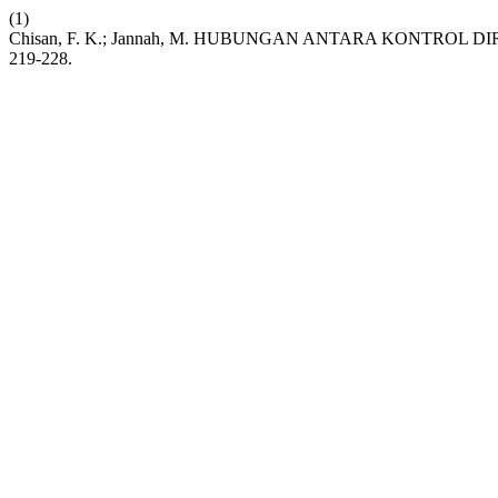
(1)
Chisan, F. K.; Jannah, M. HUBUNGAN ANTARA KONTRO
219-228.