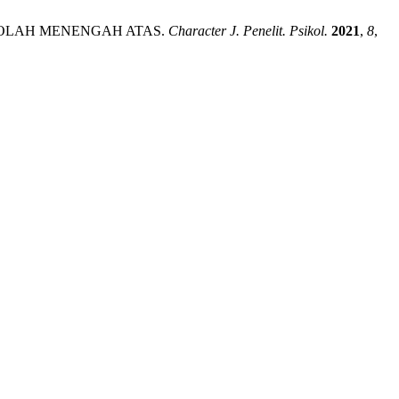
EKOLAH MENENGAH ATAS.
Character J. Penelit. Psikol.
2021
,
8
,