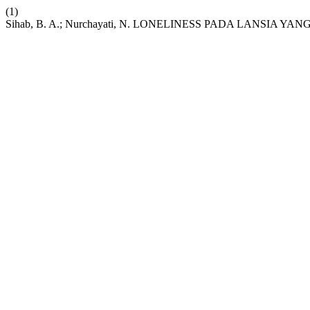
(1)
Sihab, B. A.; Nurchayati, N. LONELINESS PADA LANSIA YA