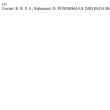
(1)
Gayatri, R. R. P. A.; Rahmasari, D. PENERIMAAN DIRI