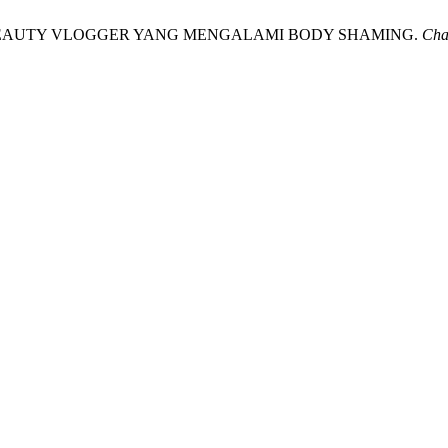
 PADA BEAUTY VLOGGER YANG MENGALAMI BODY SHAMING.
Char