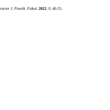
acter J. Penelit. Psikol.
2022
,
9
, 46-55.