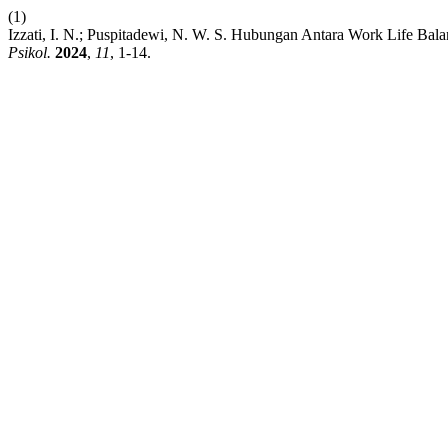
(1)
Izzati, I. N.; Puspitadewi, N. W. S. Hubungan Antara Work Life 
Psikol.
2024
,
11
, 1-14.