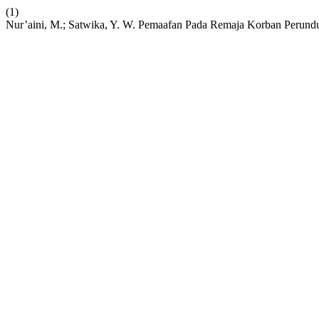
(1)
Nur’aini, M.; Satwika, Y. W. Pemaafan Pada Remaja Korban Perun