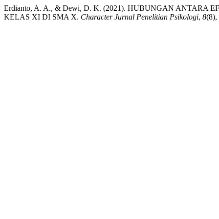
Erdianto, A. A., & Dewi, D. K. (2021). HUBUNGAN ANT
KELAS XI DI SMA X.
Character Jurnal Penelitian Psikologi
,
8
(8),