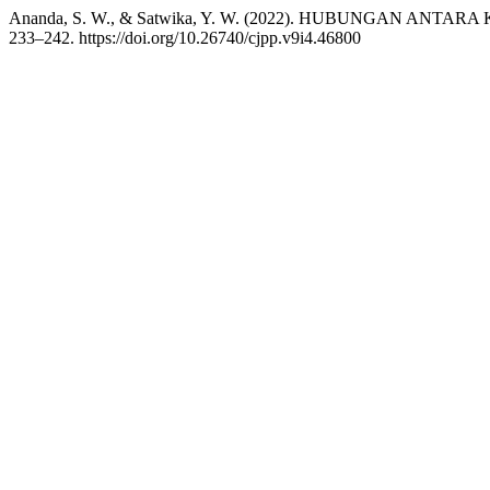
Ananda, S. W., & Satwika, Y. W. (2022). HUBUNGAN
233–242. https://doi.org/10.26740/cjpp.v9i4.46800