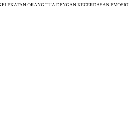
 ANTARA KELEKATAN ORANG TUA DENGAN KECERDASAN EMOS