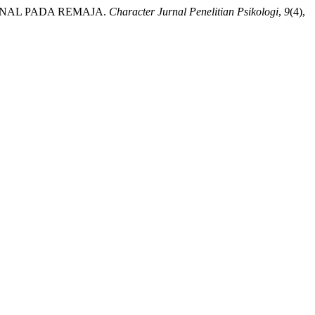
IONAL PADA REMAJA.
Character Jurnal Penelitian Psikologi
,
9
(4),