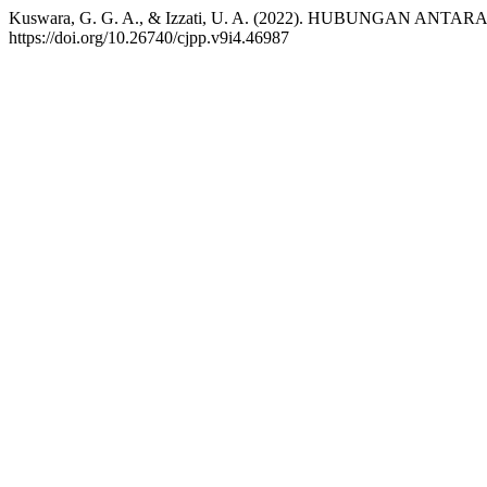
Kuswara, G. G. A., & Izzati, U. A. (2022). HUBUNGAN
https://doi.org/10.26740/cjpp.v9i4.46987