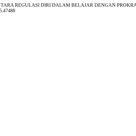
BUNGAN ANTARA REGULASI DIRI DALAM BELAJAR DENGAN PRO
i5.47488