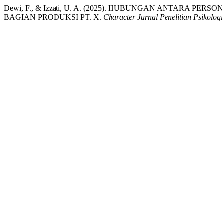
Dewi, F., & Izzati, U. A. (2025). HUBUNGAN ANTARA 
BAGIAN PRODUKSI PT. X.
Character Jurnal Penelitian Psikolog