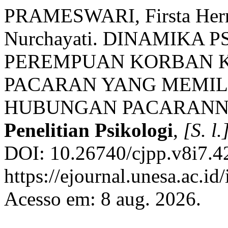
PRAMESWARI, Firsta Her
Nurchayati. DINAMIKA 
PEREMPUAN KORBAN 
PACARAN YANG MEMI
HUBUNGAN PACARANN
Penelitian Psikologi
,
[S. l.
DOI: 10.26740/cjpp.v8i7.4
https://ejournal.unesa.ac.id
Acesso em: 8 aug. 2026.