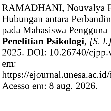
RAMADHANI, Nouvalya Pu
Hubungan antara Perbandin
pada Mahasiswa Pengguna 
Penelitian Psikologi
,
[S. l.
2025. DOI: 10.26740/cjpp.
em:
https://ejournal.unesa.ac.id
Acesso em: 8 aug. 2026.