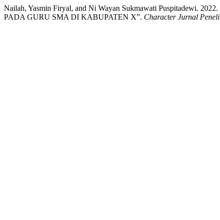
Nailah, Yasmin Firyal, and Ni Wayan Sukmawati Puspita
PADA GURU SMA DI KABUPATEN X”.
Character Jurnal Peneli