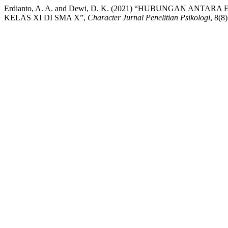
Erdianto, A. A. and Dewi, D. K. (2021) “HUBUNGAN AN
KELAS XI DI SMA X”,
Character Jurnal Penelitian Psikologi
, 8(8