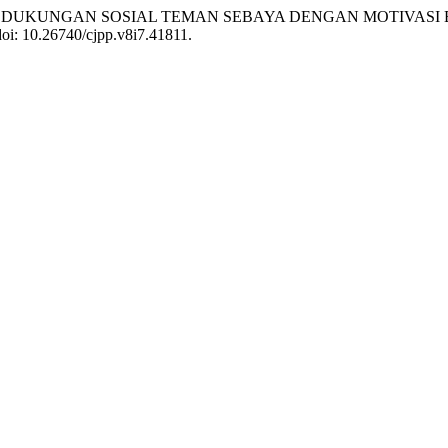
 ANTARA DUKUNGAN SOSIAL TEMAN SEBAYA DENGAN MOTIVA
 doi: 10.26740/cjpp.v8i7.41811.