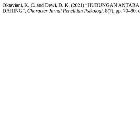
Oktaviani, K. C. and Dewi, D. K. (2021) “HUBUNGAN
DARING”,
Character Jurnal Penelitian Psikologi
, 8(7), pp. 70–80.