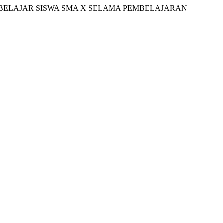
SI BELAJAR SISWA SMA X SELAMA PEMBELAJARAN