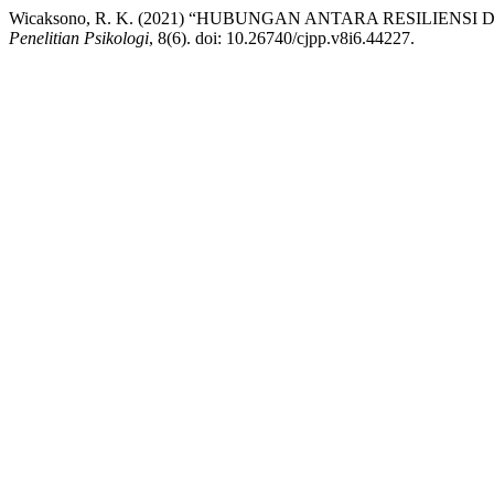
Wicaksono, R. K. (2021) “HUBUNGAN ANTARA RESILIE
Penelitian Psikologi
, 8(6). doi: 10.26740/cjpp.v8i6.44227.