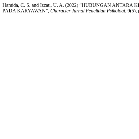
Hamida, C. S. and Izzati, U. A. (2022) “HUBUNGAN A
PADA KARYAWAN”,
Character Jurnal Penelitian Psikologi
, 9(5),