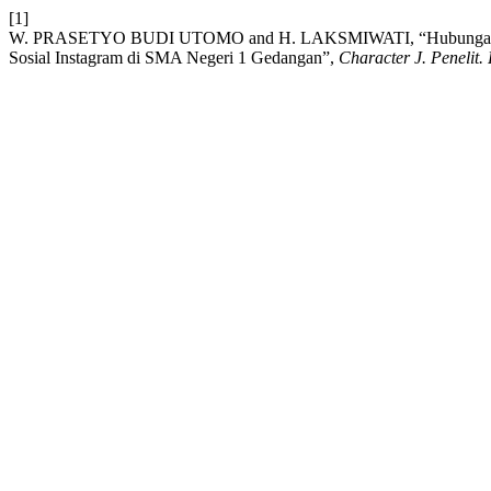
[1]
W. PRASETYO BUDI UTOMO and H. LAKSMIWATI, “Hubungan Harga
Sosial Instagram di SMA Negeri 1 Gedangan”,
Character J. Penelit. 