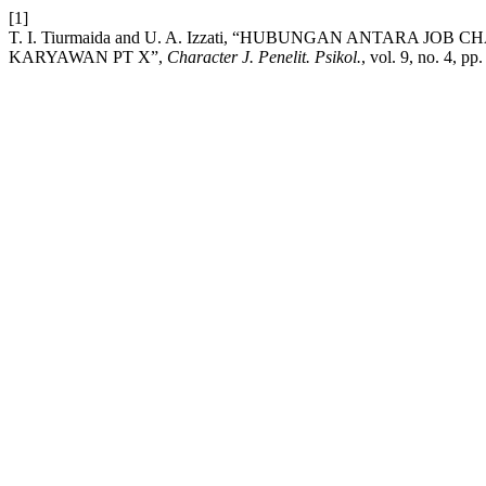
[1]
T. I. Tiurmaida and U. A. Izzati, “HUBUNGAN ANTARA
KARYAWAN PT X”,
Character J. Penelit. Psikol.
, vol. 9, no. 4, p