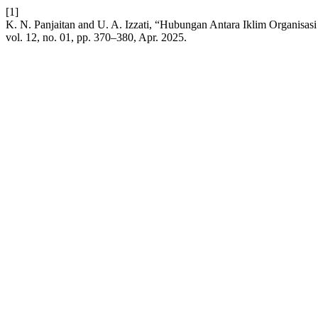
[1]
K. N. Panjaitan and U. A. Izzati, “Hubungan Antara Iklim Organis
vol. 12, no. 01, pp. 370–380, Apr. 2025.