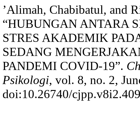
’Alimah, Chabibatul, and R
“HUBUNGAN ANTARA S
STRES AKADEMIK PAD
SEDANG MENGERJAKAN
PANDEMI COVID-19”.
Ch
Psikologi
, vol. 8, no. 2, Ju
doi:10.26740/cjpp.v8i2.40