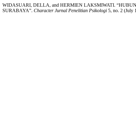
WIDASUARI, DELLA, and HERMIEN LAKSMIWATI. “HU
SURABAYA”.
Character Jurnal Penelitian Psikologi
5, no. 2 (July 