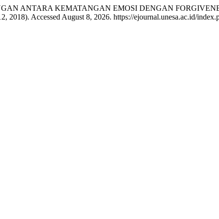
BUNGAN ANTARA KEMATANGAN EMOSI DENGAN FORGIVENE
12, 2018). Accessed August 8, 2026. https://ejournal.unesa.ac.id/index.