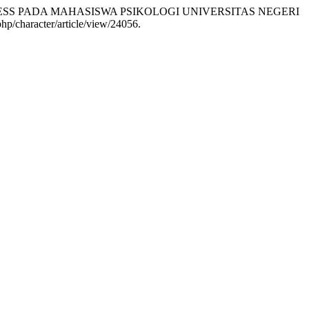
SS PADA MAHASISWA PSIKOLOGI UNIVERSITAS NEGERI
php/character/article/view/24056.