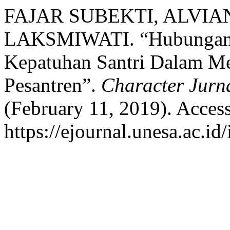
FAJAR SUBEKTI, ALVIA
LAKSMIWATI. “Hubungan A
Kepatuhan Santri Dalam Me
Pesantren”.
Character Jurna
(February 11, 2019). Acces
https://ejournal.unesa.ac.id