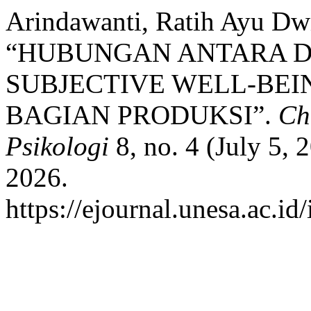
Arindawanti, Ratih Ayu Dwi
“HUBUNGAN ANTARA 
SUBJECTIVE WELL-BE
BAGIAN PRODUKSI”.
Ch
Psikologi
8, no. 4 (July 5,
2026.
https://ejournal.unesa.ac.id