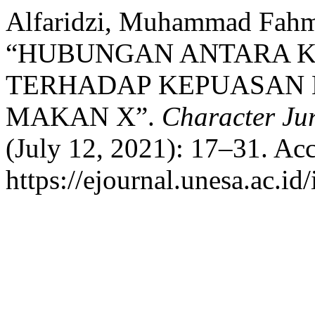
Alfaridzi, Muhammad Fahmi
“HUBUNGAN ANTARA K
TERHADAP KEPUASAN
MAKAN X”.
Character Jur
(July 12, 2021): 17–31. Ac
https://ejournal.unesa.ac.id