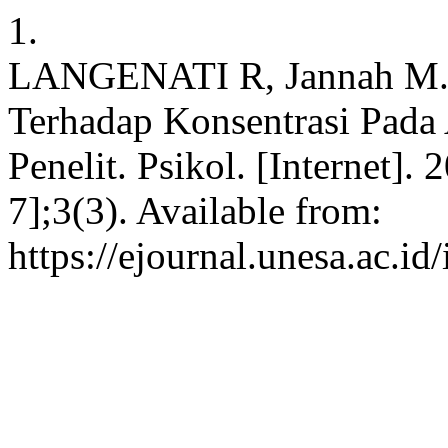
1.
LANGENATI R, Jannah M. 
Terhadap Konsentrasi Pada A
Penelit. Psikol. [Internet].
7];3(3). Available from:
https://ejournal.unesa.ac.id