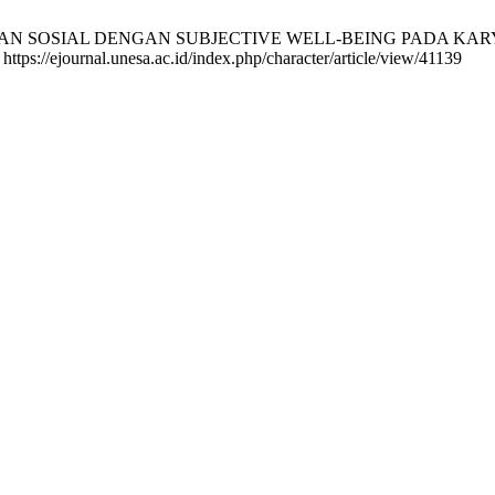
N SOSIAL DENGAN SUBJECTIVE WELL-BEING PADA KARYAWAN 
 https://ejournal.unesa.ac.id/index.php/character/article/view/41139