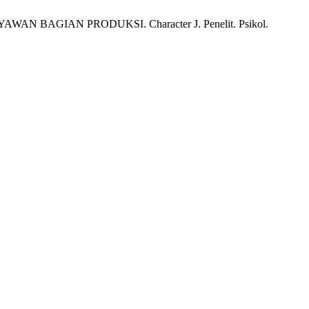
BAGIAN PRODUKSI. Character J. Penelit. Psikol.