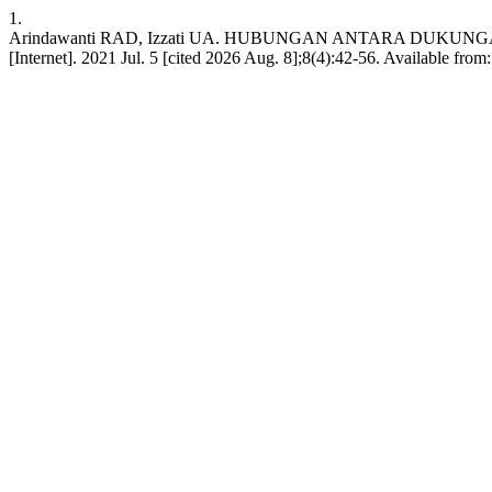
1.
Arindawanti RAD, Izzati UA. HUBUNGAN ANTARA DUKUNGA
[Internet]. 2021 Jul. 5 [cited 2026 Aug. 8];8(4):42-56. Available from: