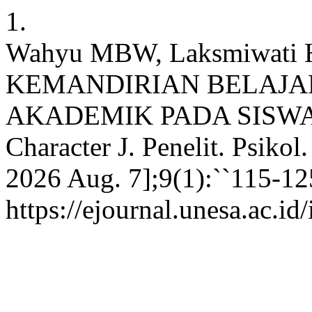
1.
Wahyu MBW, Laksmiwat
KEMANDIRIAN BELAJA
AKADEMIK PADA SISWA 
Character J. Penelit. Psikol.
2026 Aug. 7];9(1):``115-12
https://ejournal.unesa.ac.id