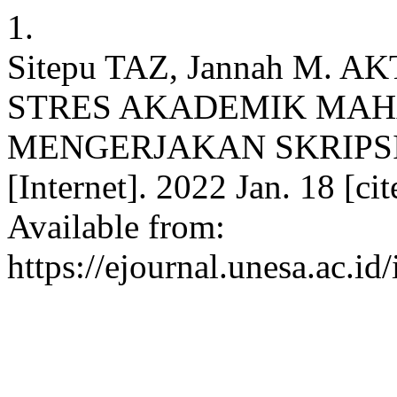
1.
Sitepu TAZ, Jannah M.
STRES AKADEMIK MAH
MENGERJAKAN SKRIPSI. Cha
[Internet]. 2022 Jan. 18 [ci
Available from:
https://ejournal.unesa.ac.id