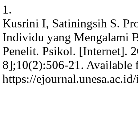
1.
Kusrini I, Satiningsih S. P
Individu yang Mengalami B
Penelit. Psikol. [Internet].
8];10(2):506-21. Available 
https://ejournal.unesa.ac.id