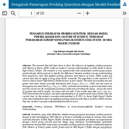
Pengaruh Penerapan Probing Question dengan Model Pembelajaran NoS (Nature of Science) ‎Terhadap Pemahaman Konsep Siswa pada Materi Fluida Statis di SMA Negeri 2 Kediri