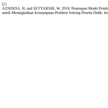
[1]
AZNINDA, H. and SETYARSIH, W. 2018. Penerapan Model Pembelaj
untuk Meningkatkan Kemampuan Problem Solving Peserta Didik.
In