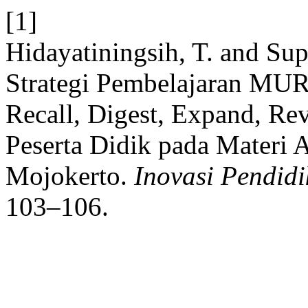
[1]
Hidayatiningsih, T. and Su
Strategi Pembelajaran MU
Recall, Digest, Expand, Rev
Peserta Didik pada Materi 
Mojokerto.
Inovasi Pendidi
103–106.