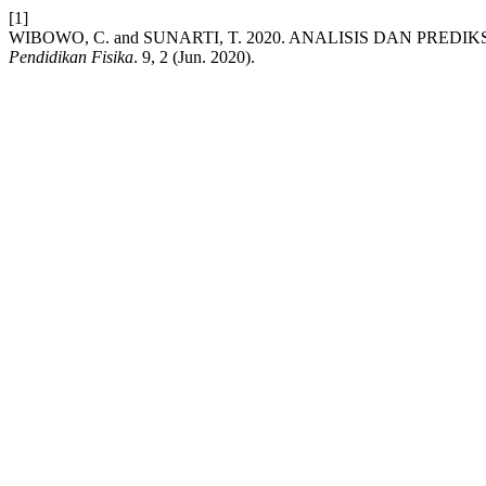
[1]
WIBOWO, C. and SUNARTI, T. 2020. ANALISIS DAN PRE
Pendidikan Fisika
. 9, 2 (Jun. 2020).