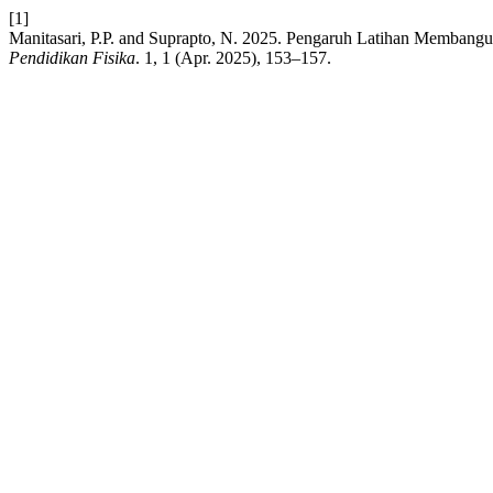
[1]
Manitasari, P.P. and Suprapto, N. 2025. Pengaruh Latihan Memb
Pendidikan Fisika
. 1, 1 (Apr. 2025), 153–157.