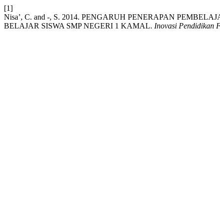
[1]
Nisa’, C. and -, S. 2014. PENGARUH PENERAPAN PE
BELAJAR SISWA SMP NEGERI 1 KAMAL.
Inovasi Pendidikan F