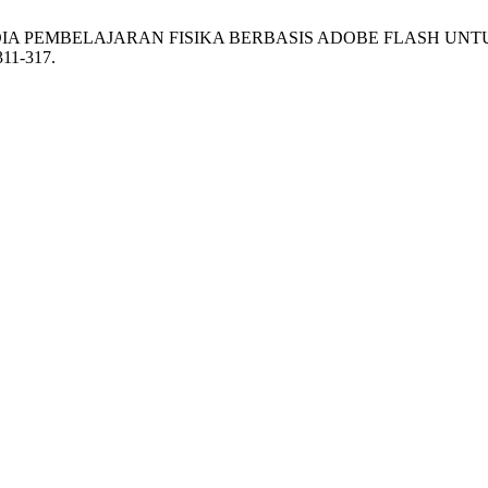
EDIA PEMBELAJARAN FISIKA BERBASIS ADOBE FLASH U
311-317.