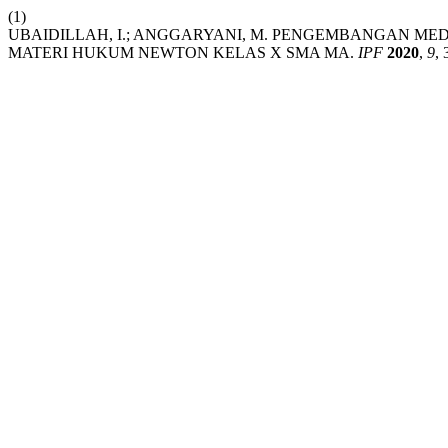
(1)
UBAIDILLAH, I.; ANGGARYANI, M. PENGEMBANGAN M
MATERI HUKUM NEWTON KELAS X SMA MA.
IPF
2020
,
9
, 