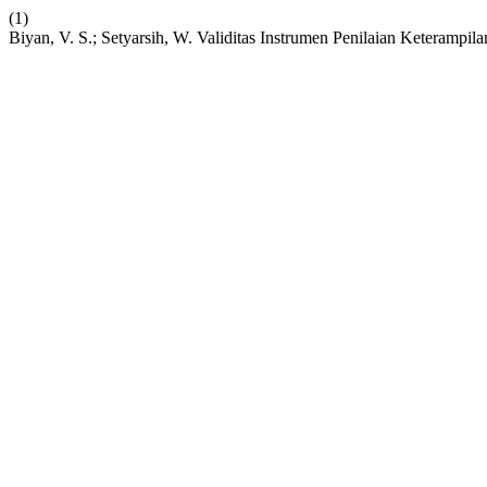
(1)
Biyan, V. S.; Setyarsih, W. Validitas Instrumen Penilaian Keteramp