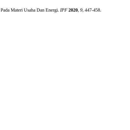
ah Pada Materi Usaha Dan Energi.
IPF
2020
,
9
, 447-458.