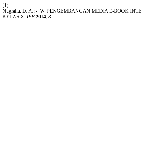
(1)
Nugraha, D. A.; -, W. PENGEMBANGAN MEDIA E-BOOK 
KELAS X.
IPF
2014
,
3
.