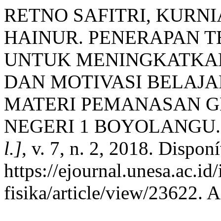
RETNO SAFITRI, KURNI
HAINUR. PENERAPAN T
UNTUK MENINGKATKA
DAN MOTIVASI BELAJA
MATERI PEMANASAN G
NEGERI 1 BOYOLANGU
l.]
, v. 7, n. 2, 2018. Dispon
https://ejournal.unesa.ac.i
fisika/article/view/23622. 