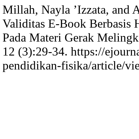
Millah, Nayla ’Izzata, and 
Validitas E-Book Berbasis 
Pada Materi Gerak Melingk
12 (3):29-34. https://ejourn
pendidikan-fisika/article/v