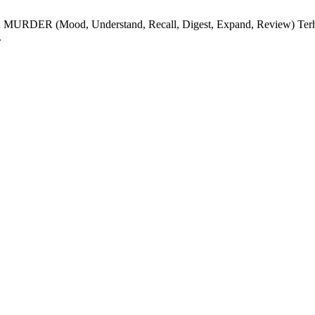
an MURDER (Mood, Understand, Recall, Digest, Expand, Review) ‎Terhad
.