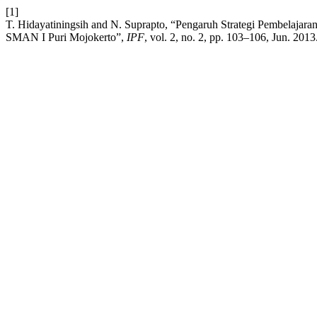
[1]
T. Hidayatiningsih and N. Suprapto, “Pengaruh Strategi Pembelajar
SMAN I Puri Mojokerto”,
IPF
, vol. 2, no. 2, pp. 103–106, Jun. 2013