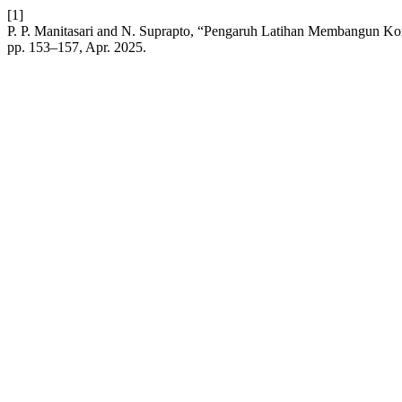
[1]
P. P. Manitasari and N. Suprapto, “Pengaruh Latihan Membangun
pp. 153–157, Apr. 2025.