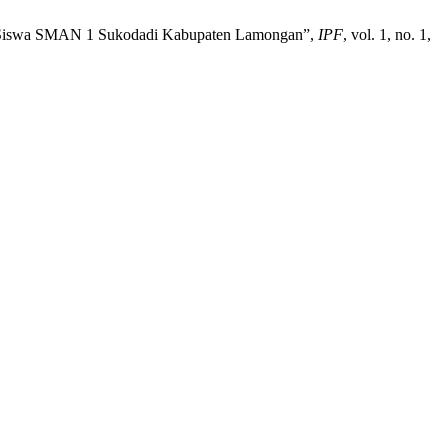
a Siswa SMAN 1 Sukodadi Kabupaten Lamongan‎”,
IPF
, vol. 1, no. 1,