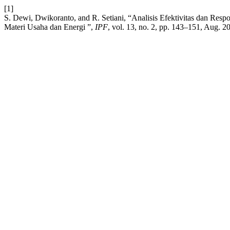
[1]
S. Dewi, Dwikoranto, and R. Setiani, “Analisis Efektivitas dan Re
Materi Usaha dan Energi ”,
IPF
, vol. 13, no. 2, pp. 143–151, Aug. 2