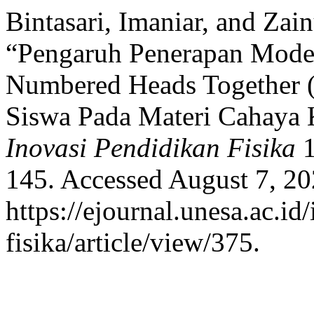
Bintasari, Imaniar, and Zai
“Pengaruh Penerapan Model
Numbered Heads Together (
Siswa Pada Materi Cahaya K
Inovasi Pendidikan Fisika
1
145. Accessed August 7, 20
https://ejournal.unesa.ac.i
fisika/article/view/375.