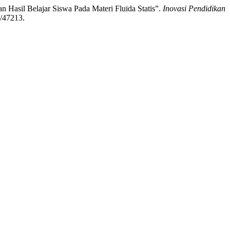
asil Belajar Siswa Pada Materi Fluida Statis”.
Inovasi Pendidikan
w/47213.