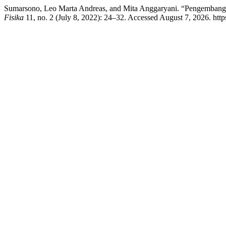
Sumarsono, Leo Marta Andreas, and Mita Anggaryani. “Pengembanga
Fisika
11, no. 2 (July 8, 2022): 24–32. Accessed August 7, 2026. https