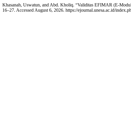
Khasanah, Uswatun, and Abd. Kholiq. “Validitas EFIMAR (E-Modul F
16–27. Accessed August 6, 2026. https://ejournal.unesa.ac.id/index.ph