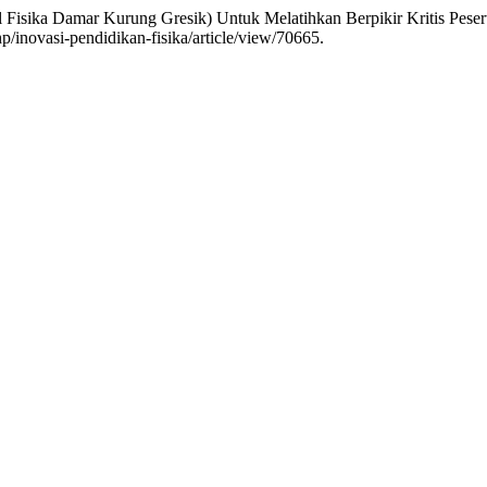
isika Damar Kurung Gresik) Untuk Melatihkan Berpikir Kritis Peser
p/inovasi-pendidikan-fisika/article/view/70665.